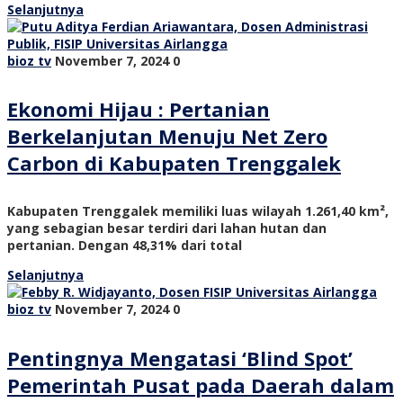
Selanjutnya
bioz tv
November 7, 2024
0
Ekonomi Hijau : Pertanian
Berkelanjutan Menuju Net Zero
Carbon di Kabupaten Trenggalek
Kabupaten Trenggalek memiliki luas wilayah 1.261,40 km²,
yang sebagian besar terdiri dari lahan hutan dan
pertanian. Dengan 48,31% dari total
Selanjutnya
bioz tv
November 7, 2024
0
Pentingnya Mengatasi ‘Blind Spot’
Pemerintah Pusat pada Daerah dalam