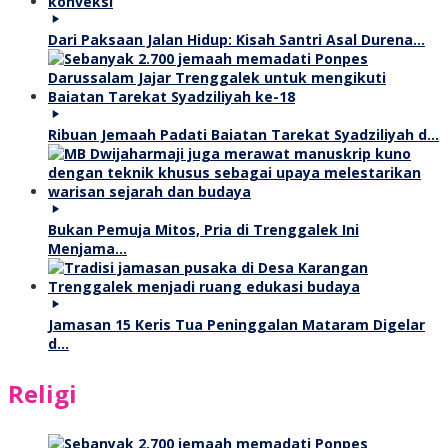
Dari Paksaan Jalan Hidup: Kisah Santri Asal Durena…
Ribuan Jemaah Padati Baiatan Tarekat Syadziliyah d…
Bukan Pemuja Mitos, Pria di Trenggalek Ini
Menjama…
Jamasan 15 Keris Tua Peninggalan Mataram Digelar
d…
Religi