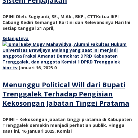
Sistem Perpajakan
OPINI Oleh: Sugiyanti, SE., M.Ak., BKP., CTTKetua IKPI
Cabang Kediri Semangat Kartini dan Relevansinya Hari Ini
Setiap tanggal 21 April,
Selanjutnya
bioz tv
Januari 16, 2025
0
Menunggu Political Will dari Bupati
Trenggalek Terhadap Pengisian
Kekosongan Jabatan Tinggi Pratama
OPINI – Kekosongan jabatan tinggi pratama di Kabupaten
Trenggalek semakin menjadi perhatian publik. Hingga
saat ini, 16 Januari 2025, Komisi