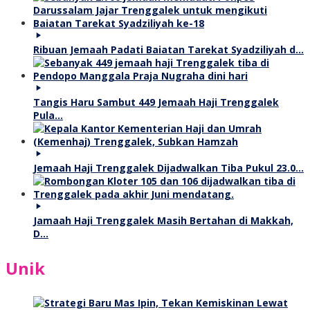
Ribuan Jemaah Padati Baiatan Tarekat Syadziliyah d…
Tangis Haru Sambut 449 Jemaah Haji Trenggalek
Pula…
Jemaah Haji Trenggalek Dijadwalkan Tiba Pukul 23.0…
Jamaah Haji Trenggalek Masih Bertahan di Makkah,
D…
Unik