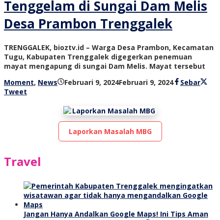
Tenggelam di Sungai Dam Melis
Desa Prambon Trenggalek
TRENGGALEK, bioztv.id – Warga Desa Prambon, Kecamatan
Tugu, Kabupaten Trenggalek digegerkan penemuan
mayat mengapung di sungai Dam Melis. Mayat tersebut
oleh
Moment
,
News
Februari 9, 2024
Februari 9, 2024
Sebar
bioz
Tweet
tv
Laporkan Masalah MBG
Travel
Jangan Hanya Andalkan Google Maps! Ini Tips Aman