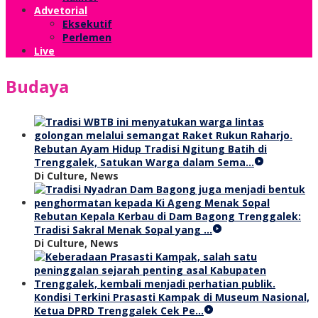
Advetorial
Eksekutif
Perlemen
Live
Budaya
Rebutan Ayam Hidup Tradisi Ngitung Batih di
Trenggalek, Satukan Warga dalam Sema…
Di Culture, News
Rebutan Kepala Kerbau di Dam Bagong Trenggalek:
Tradisi Sakral Menak Sopal yang …
Di Culture, News
Kondisi Terkini Prasasti Kampak di Museum Nasional,
Ketua DPRD Trenggalek Cek Pe…