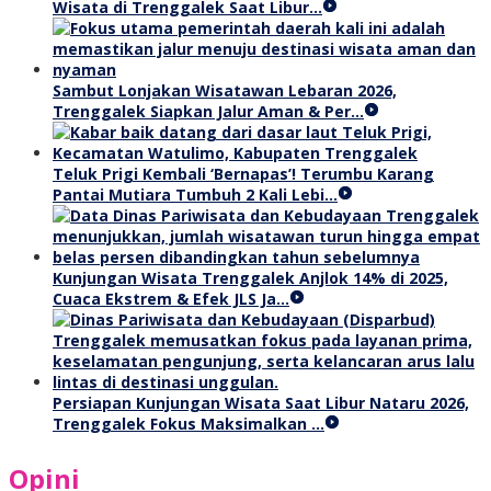
Wisata di Trenggalek Saat Libur…
Sambut Lonjakan Wisatawan Lebaran 2026,
Trenggalek Siapkan Jalur Aman & Per…
Teluk Prigi Kembali ‘Bernapas’! Terumbu Karang
Pantai Mutiara Tumbuh 2 Kali Lebi…
Kunjungan Wisata Trenggalek Anjlok 14% di 2025,
Cuaca Ekstrem & Efek JLS Ja…
Persiapan Kunjungan Wisata Saat Libur Nataru 2026,
Trenggalek Fokus Maksimalkan …
Opini