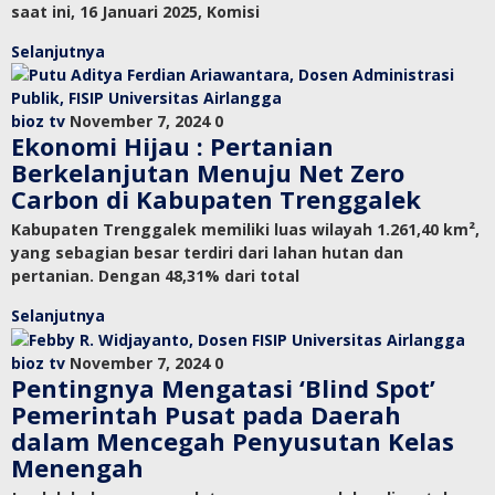
saat ini, 16 Januari 2025, Komisi
Selanjutnya
bioz tv
November 7, 2024
0
Ekonomi Hijau : Pertanian
Berkelanjutan Menuju Net Zero
Carbon di Kabupaten Trenggalek
Kabupaten Trenggalek memiliki luas wilayah 1.261,40 km²,
yang sebagian besar terdiri dari lahan hutan dan
pertanian. Dengan 48,31% dari total
Selanjutnya
bioz tv
November 7, 2024
0
Pentingnya Mengatasi ‘Blind Spot’
Pemerintah Pusat pada Daerah
dalam Mencegah Penyusutan Kelas
Menengah