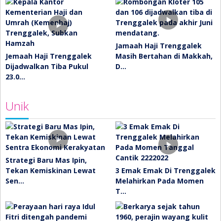
Jamaah Haji Trenggalek
Jemaah Haji Trenggalek
Masih Bertahan di Makkah,
Dijadwalkan Tiba Pukul
D…
23.0…
Unik
Strategi Baru Mas Ipin,
Tekan Kemiskinan Lewat
3 Emak Emak Di Trenggalek
Sen…
Melahirkan Pada Momen
T…