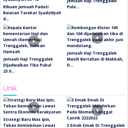
Jemaah Haji Trenggalek
Ribuan Jemaah Padati
Pula…
Baiatan Tarekat Syadziliyah
d…
Jamaah Haji Trenggalek
Jemaah Haji Trenggalek
Masih Bertahan di Makkah,
Dijadwalkan Tiba Pukul
D…
23.0…
Unik
Strategi Baru Mas Ipin,
Tekan Kemiskinan Lewat
3 Emak Emak Di Trenggalek