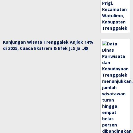
Kunjungan Wisata Trenggalek Anjlok 14%
di 2025, Cuaca Ekstrem & Efek JLS Ja…