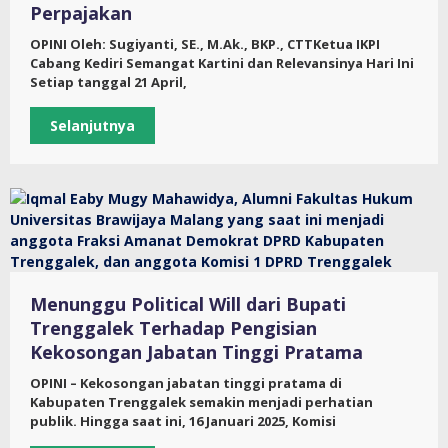
Perpajakan
OPINI Oleh: Sugiyanti, SE., M.Ak., BKP., CTTKetua IKPI
Cabang Kediri Semangat Kartini dan Relevansinya Hari Ini
Setiap tanggal 21 April,
Selanjutnya
Menunggu Political Will dari Bupati
Trenggalek Terhadap Pengisian
Kekosongan Jabatan Tinggi Pratama
OPINI – Kekosongan jabatan tinggi pratama di
Kabupaten Trenggalek semakin menjadi perhatian
publik. Hingga saat ini, 16 Januari 2025, Komisi