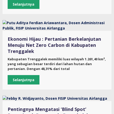
Selanjutnya
Ekonomi Hijau : Pertanian Berkelanjutan
Menuju Net Zero Carbon di Kabupaten
Trenggalek
Kabupaten Trenggalek memiliki luas wilayah 1.261,40 km²,
yang sebagian besar terdiri dari lahan hutan dan
pertanian. Dengan 48,31% dari total
Selanjutnya
Pentingnya Mengatasi ‘Blind Spot’