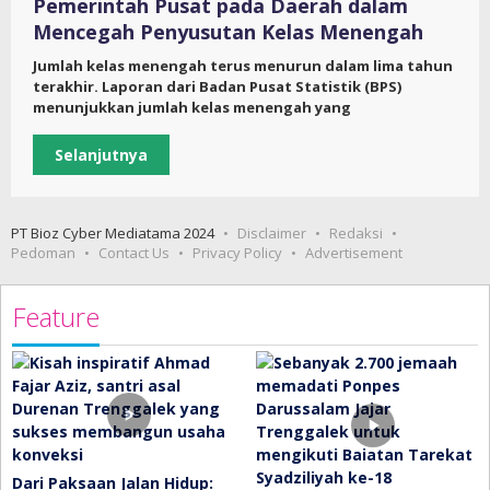
Pemerintah Pusat pada Daerah dalam
Mencegah Penyusutan Kelas Menengah
Jumlah kelas menengah terus menurun dalam lima tahun
terakhir. Laporan dari Badan Pusat Statistik (BPS)
menunjukkan jumlah kelas menengah yang
Selanjutnya
PT Bioz Cyber Mediatama 2024
Disclaimer
Redaksi
Pedoman
Contact Us
Privacy Policy
Advertisement
Feature
Dari Paksaan Jalan Hidup: