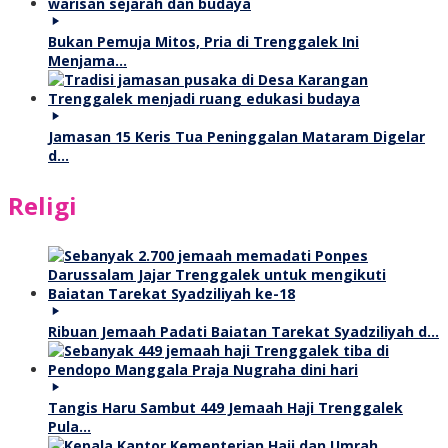
Bukan Pemuja Mitos, Pria di Trenggalek Ini
Menjama…
Jamasan 15 Keris Tua Peninggalan Mataram Digelar
d…
Religi
Ribuan Jemaah Padati Baiatan Tarekat Syadziliyah d…
Tangis Haru Sambut 449 Jemaah Haji Trenggalek
Pula…