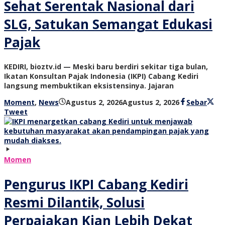
Sehat Serentak Nasional dari
SLG, Satukan Semangat Edukasi
Pajak
KEDIRI, bioztv.id — Meski baru berdiri sekitar tiga bulan,
Ikatan Konsultan Pajak Indonesia (IKPI) Cabang Kediri
langsung membuktikan eksistensinya. Jajaran
oleh
Moment
,
News
Agustus 2, 2026
Agustus 2, 2026
Sebar
bioz
Tweet
tv
Momen
Pengurus IKPI Cabang Kediri
Resmi Dilantik, Solusi
Perpajakan Kian Lebih Dekat