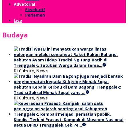
Advetorial
Eksekutif
Perlemen
Live
Budaya
Rebutan Ayam Hidup Tradisi Ngitung Batih di
Trenggalek, Satukan Warga dalam Sema…
Di Culture, News
Rebutan Kepala Kerbau di Dam Bagong Trenggalek:
Tradisi Sakral Menak Sopal yang …
Di Culture, News
Kondisi Terkini Prasasti Kampak di Museum Nasional,
Ketua DPRD Trenggalek Cek Pe…