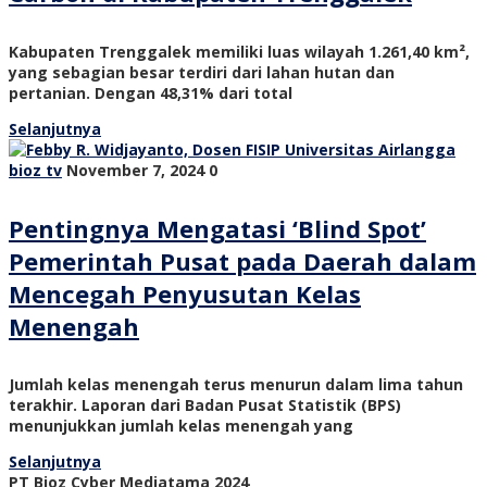
Kabupaten Trenggalek memiliki luas wilayah 1.261,40 km²,
yang sebagian besar terdiri dari lahan hutan dan
pertanian. Dengan 48,31% dari total
Selanjutnya
bioz tv
November 7, 2024
0
Pentingnya Mengatasi ‘Blind Spot’
Pemerintah Pusat pada Daerah dalam
Mencegah Penyusutan Kelas
Menengah
Jumlah kelas menengah terus menurun dalam lima tahun
terakhir. Laporan dari Badan Pusat Statistik (BPS)
menunjukkan jumlah kelas menengah yang
Selanjutnya
PT Bioz Cyber Mediatama 2024