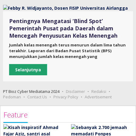
Pentingnya Mengatasi ‘Blind Spot’
Pemerintah Pusat pada Daerah dalam
Mencegah Penyusutan Kelas Menengah
Jumlah kelas menengah terus menurun dalam lima tahun
terakhir. Laporan dari Badan Pusat Statistik (BPS)
menunjukkan jumlah kelas menengah yang
Selanjutnya
PT Bioz Cyber Mediatama 2024
Disclaimer
Redaksi
Pedoman
Contact Us
Privacy Policy
Advertisement
Feature