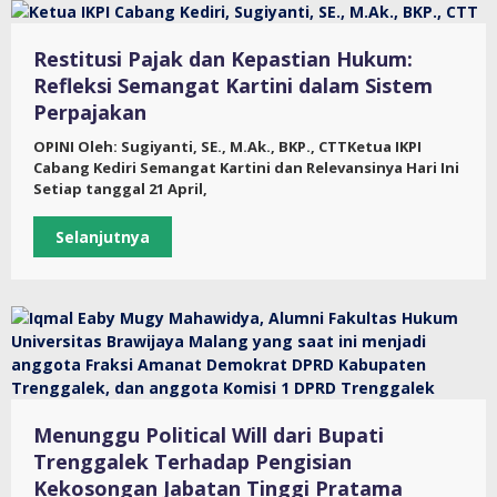
Restitusi Pajak dan Kepastian Hukum:
Refleksi Semangat Kartini dalam Sistem
Perpajakan
OPINI Oleh: Sugiyanti, SE., M.Ak., BKP., CTTKetua IKPI
Cabang Kediri Semangat Kartini dan Relevansinya Hari Ini
Setiap tanggal 21 April,
Selanjutnya
Menunggu Political Will dari Bupati
Trenggalek Terhadap Pengisian
Kekosongan Jabatan Tinggi Pratama