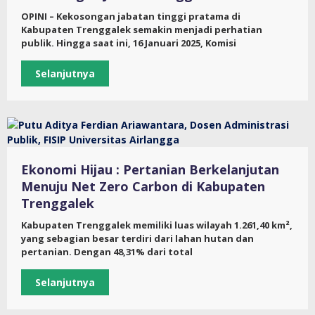
OPINI – Kekosongan jabatan tinggi pratama di
Kabupaten Trenggalek semakin menjadi perhatian
publik. Hingga saat ini, 16 Januari 2025, Komisi
Selanjutnya
Ekonomi Hijau : Pertanian Berkelanjutan
Menuju Net Zero Carbon di Kabupaten
Trenggalek
Kabupaten Trenggalek memiliki luas wilayah 1.261,40 km²,
yang sebagian besar terdiri dari lahan hutan dan
pertanian. Dengan 48,31% dari total
Selanjutnya