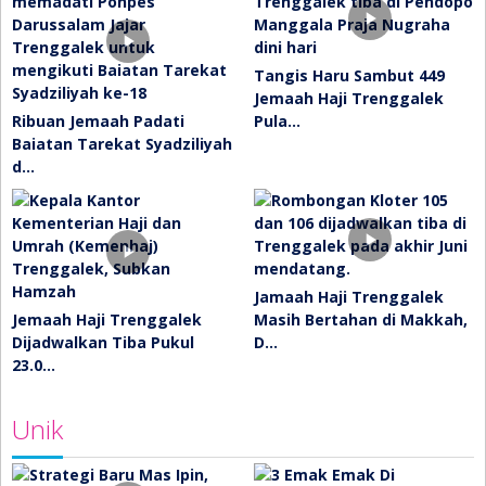
Tangis Haru Sambut 449
Jemaah Haji Trenggalek
Ribuan Jemaah Padati
Pula…
Baiatan Tarekat Syadziliyah
d…
Jamaah Haji Trenggalek
Jemaah Haji Trenggalek
Masih Bertahan di Makkah,
Dijadwalkan Tiba Pukul
D…
23.0…
Unik