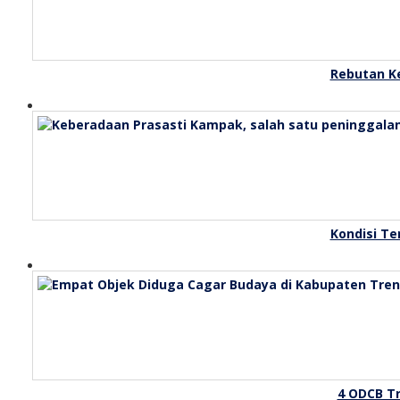
Rebutan Ke
Kondisi Te
4 ODCB Tr