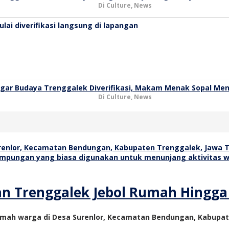
Di Culture, News
agar Budaya Trenggalek Diverifikasi, Makam Menak Sopal Me
Di Culture, News
an Trenggalek Jebol Rumah Hingga
rumah warga di Desa Surenlor, Kecamatan Bendungan, Kabupat