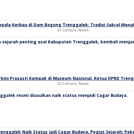
pala Kerbau di Dam Bagong Trenggalek: Tradisi Sakral Mena
Di Culture, News
rkini Prasasti Kampak di Museum Nasional, Ketua DPRD Tren
Di Culture, News
enggalek Naik Status Jadi Cagar Budaya, Pegiat Sejarah: Pek