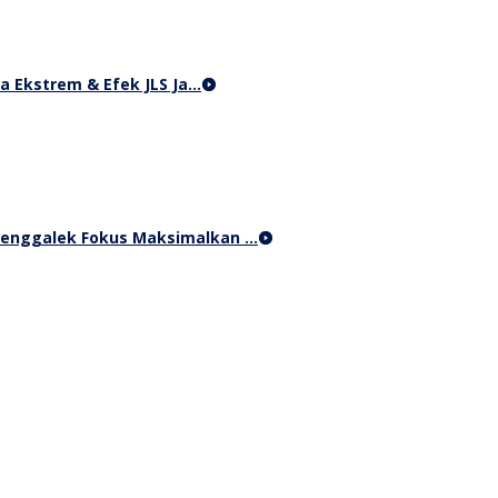
a Ekstrem & Efek JLS Ja…
Trenggalek Fokus Maksimalkan …