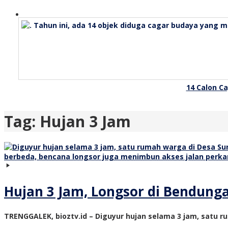
14 Calon C
Tag:
Hujan 3 Jam
Hujan 3 Jam, Longsor di Bendung
TRENGGALEK, bioztv.id – Diguyur hujan selama 3 jam, satu 