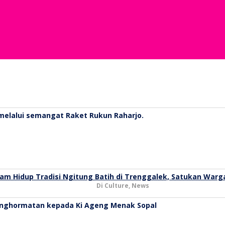
am Hidup Tradisi Ngitung Batih di Trenggalek, Satukan War
Di Culture, News