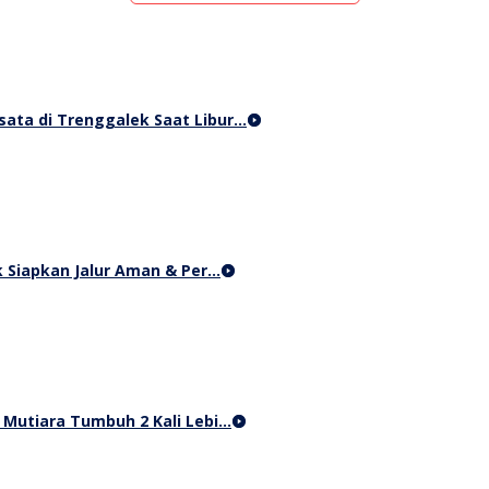
sata di Trenggalek Saat Libur…
 Siapkan Jalur Aman & Per…
i Mutiara Tumbuh 2 Kali Lebi…