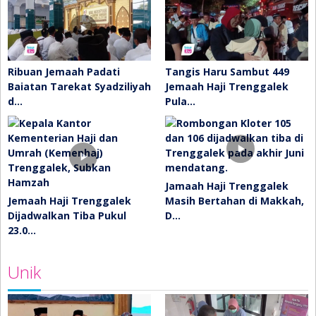
Ribuan Jemaah Padati
Tangis Haru Sambut 449
Baiatan Tarekat Syadziliyah
Jemaah Haji Trenggalek
d…
Pula…
Jamaah Haji Trenggalek
Jemaah Haji Trenggalek
Masih Bertahan di Makkah,
Dijadwalkan Tiba Pukul
D…
23.0…
Unik