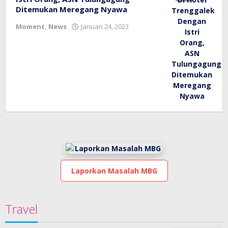
Ditemukan Meregang Nyawa
oleh
Moment
,
News
Januari 24, 2023
bioz
tv
Laporkan Masalah MBG
Travel