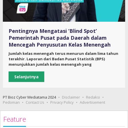
Pentingnya Mengatasi ‘Blind Spot’
Pemerintah Pusat pada Daerah dalam
Mencegah Penyusutan Kelas Menengah
Jumlah kelas menengah terus menurun dalam lima tahun
terakhir. Laporan dari Badan Pusat Statistik (BPS)
menunjukkan jumlah kelas menengah yang
Selanjutnya
PT Bioz Cyber Mediatama 2024
Disclaimer
Redaksi
Pedoman
Contact Us
Privacy Policy
Advertisement
Feature