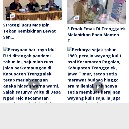
Strategi Baru Mas Ipin,
3 Emak Emak Di Trenggalek
Tekan Kemiskinan Lewat
Melahirkan Pada Momen
Sen…
T…
Tradisi Unik Idul Fitri Saat