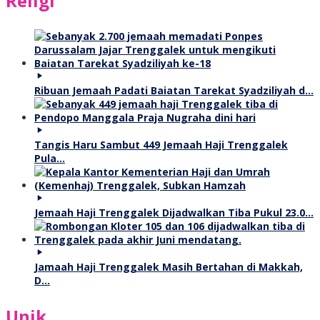
Religi
Ribuan Jemaah Padati Baiatan Tarekat Syadziliyah d…
Tangis Haru Sambut 449 Jemaah Haji Trenggalek
Pula…
Jemaah Haji Trenggalek Dijadwalkan Tiba Pukul 23.0…
Jamaah Haji Trenggalek Masih Bertahan di Makkah,
D…
Unik