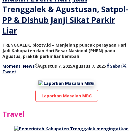
Trenggalek & Agustusan, Satpol-
PP & DIshub Janji Sikat Parkir
Liar
TRENGGALEK, bioztv.id – Menjelang puncak perayaan Hari
Jadi Kabupaten dan Hari Besar Nasional (PHBN) pada
Agustus, praktik parkir liar kembali
oleh
Moment
,
News
Agustus 7, 2025
Agustus 7, 2025
Sebar
bioz
Tweet
tv
Laporkan Masalah MBG
Travel