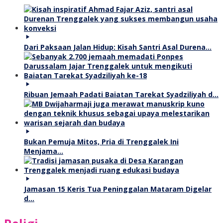
Dari Paksaan Jalan Hidup: Kisah Santri Asal Durena…
Ribuan Jemaah Padati Baiatan Tarekat Syadziliyah d…
Bukan Pemuja Mitos, Pria di Trenggalek Ini
Menjama…
Jamasan 15 Keris Tua Peninggalan Mataram Digelar
d…