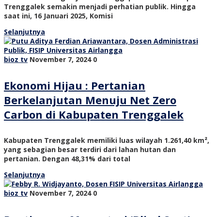
Trenggalek semakin menjadi perhatian publik. Hingga
saat ini, 16 Januari 2025, Komisi
Selanjutnya
bioz tv
November 7, 2024
0
Ekonomi Hijau : Pertanian
Berkelanjutan Menuju Net Zero
Carbon di Kabupaten Trenggalek
Kabupaten Trenggalek memiliki luas wilayah 1.261,40 km²,
yang sebagian besar terdiri dari lahan hutan dan
pertanian. Dengan 48,31% dari total
Selanjutnya
bioz tv
November 7, 2024
0