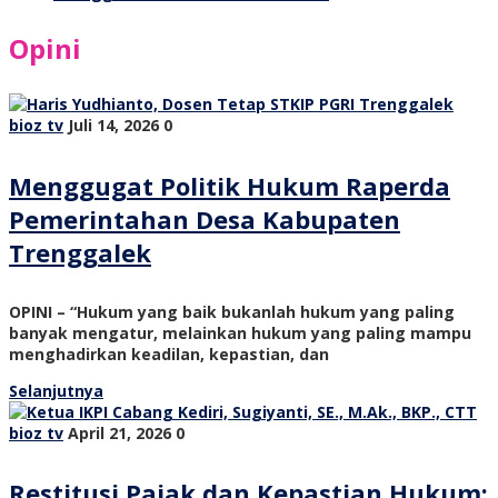
Opini
bioz tv
Juli 14, 2026
0
Menggugat Politik Hukum Raperda
Pemerintahan Desa Kabupaten
Trenggalek
OPINI – “Hukum yang baik bukanlah hukum yang paling
banyak mengatur, melainkan hukum yang paling mampu
menghadirkan keadilan, kepastian, dan
Selanjutnya
bioz tv
April 21, 2026
0
Restitusi Pajak dan Kepastian Hukum: