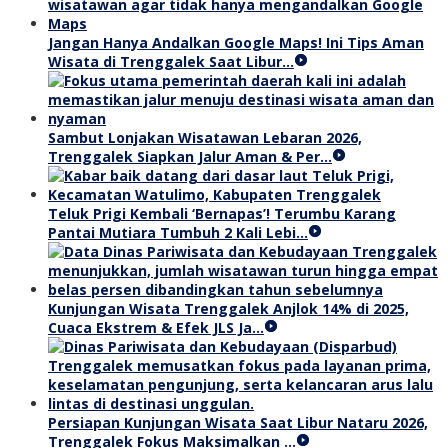
Jangan Hanya Andalkan Google Maps! Ini Tips Aman
Wisata di Trenggalek Saat Libur…
Sambut Lonjakan Wisatawan Lebaran 2026,
Trenggalek Siapkan Jalur Aman & Per…
Teluk Prigi Kembali ‘Bernapas’! Terumbu Karang
Pantai Mutiara Tumbuh 2 Kali Lebi…
Kunjungan Wisata Trenggalek Anjlok 14% di 2025,
Cuaca Ekstrem & Efek JLS Ja…
Persiapan Kunjungan Wisata Saat Libur Nataru 2026,
Trenggalek Fokus Maksimalkan …