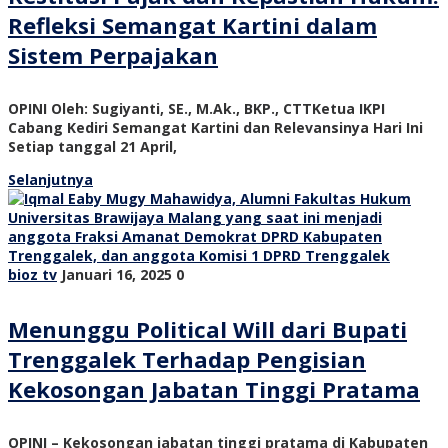
Refleksi Semangat Kartini dalam
Sistem Perpajakan
OPINI Oleh: Sugiyanti, SE., M.Ak., BKP., CTTKetua IKPI
Cabang Kediri Semangat Kartini dan Relevansinya Hari Ini
Setiap tanggal 21 April,
Selanjutnya
bioz tv
Januari 16, 2025
0
Menunggu Political Will dari Bupati
Trenggalek Terhadap Pengisian
Kekosongan Jabatan Tinggi Pratama
OPINI – Kekosongan jabatan tinggi pratama di Kabupaten