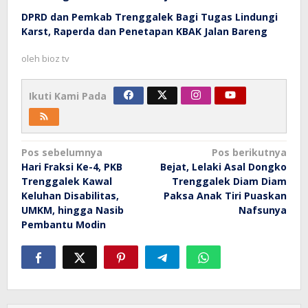
DPRD dan Pemkab Trenggalek Bagi Tugas Lindungi
Karst, Raperda dan Penetapan KBAK Jalan Bareng
oleh
bioz tv
Ikuti Kami Pada
Navigasi
Pos sebelumnya
Pos berikutnya
Hari Fraksi Ke-4, PKB
Bejat, Lelaki Asal Dongko
pos
Trenggalek Kawal
Trenggalek Diam Diam
Keluhan Disabilitas,
Paksa Anak Tiri Puaskan
UMKM, hingga Nasib
Nafsunya
Pembantu Modin