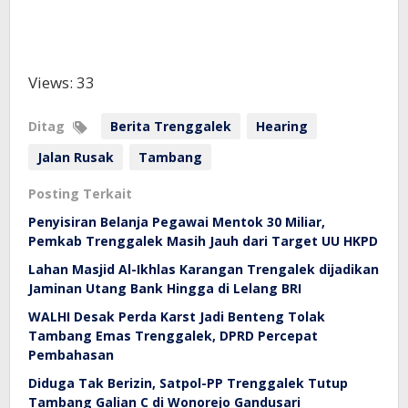
Views: 33
Ditag
Berita Trenggalek
Hearing
Jalan Rusak
Tambang
Posting Terkait
Penyisiran Belanja Pegawai Mentok 30 Miliar,
Pemkab Trenggalek Masih Jauh dari Target UU HKPD
Lahan Masjid Al-Ikhlas Karangan Trengalek dijadikan
Jaminan Utang Bank Hingga di Lelang BRI
WALHI Desak Perda Karst Jadi Benteng Tolak
Tambang Emas Trenggalek, DPRD Percepat
Pembahasan
Diduga Tak Berizin, Satpol-PP Trenggalek Tutup
Tambang Galian C di Wonorejo Gandusari