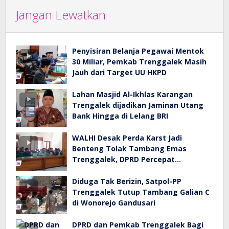
Jangan Lewatkan
Penyisiran Belanja Pegawai Mentok
30 Miliar, Pemkab Trenggalek Masih
Jauh dari Target UU HKPD
Lahan Masjid Al-Ikhlas Karangan
Trengalek dijadikan Jaminan Utang
Bank Hingga di Lelang BRI
WALHI Desak Perda Karst Jadi
Benteng Tolak Tambang Emas
Trenggalek, DPRD Percepat
Pembahasan
Diduga Tak Berizin, Satpol-PP
Trenggalek Tutup Tambang Galian C
di Wonorejo Gandusari
DPRD dan Pemkab Trenggalek Bagi