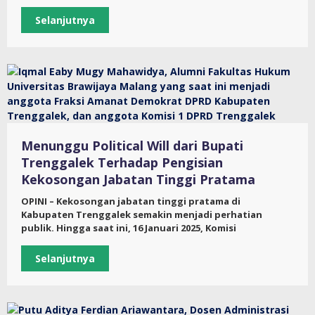
Selanjutnya
Menunggu Political Will dari Bupati
Trenggalek Terhadap Pengisian
Kekosongan Jabatan Tinggi Pratama
OPINI – Kekosongan jabatan tinggi pratama di
Kabupaten Trenggalek semakin menjadi perhatian
publik. Hingga saat ini, 16 Januari 2025, Komisi
Selanjutnya