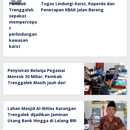
Tugas Lindungi Karst, Raperda dan
Penetapan KBAK Jalan Bareng
Penyisiran Belanja Pegawai
Mentok 30 Miliar, Pemkab
Trenggalek Masih Jauh dari
Target UU HKPD
Lahan Masjid Al-Ikhlas Karangan
Trengalek dijadikan Jaminan
Utang Bank Hingga di Lelang BRI