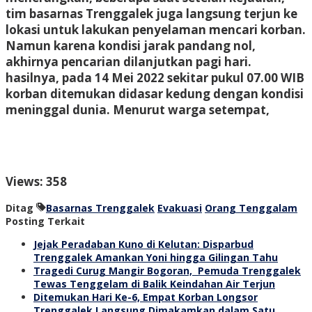
tim basarnas Trenggalek juga langsung terjun ke
lokasi untuk lakukan penyelaman mencari korban.
Namun karena kondisi jarak pandang nol,
akhirnya pencarian dilanjutkan pagi hari.
hasilnya, pada 14 Mei 2022 sekitar pukul 07.00 WIB
korban ditemukan didasar kedung dengan kondisi
meninggal dunia. Menurut warga setempat,
Views: 358
Ditag
Basarnas Trenggalek
Evakuasi
Orang Tenggalam
Posting Terkait
Jejak Peradaban Kuno di Kelutan: Disparbud
Trenggalek Amankan Yoni hingga Gilingan Tahu
Tragedi Curug Mangir Bogoran, Pemuda Trenggalek
Tewas Tenggelam di Balik Keindahan Air Terjun
Ditemukan Hari Ke-6, Empat Korban Longsor
Trenggalek Langsung Dimakamkan dalam Satu