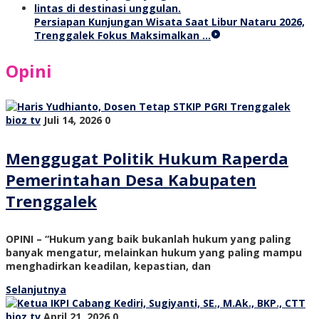
Persiapan Kunjungan Wisata Saat Libur Nataru 2026,
Trenggalek Fokus Maksimalkan …
Opini
bioz tv
Juli 14, 2026
0
Menggugat Politik Hukum Raperda
Pemerintahan Desa Kabupaten
Trenggalek
OPINI – “Hukum yang baik bukanlah hukum yang paling
banyak mengatur, melainkan hukum yang paling mampu
menghadirkan keadilan, kepastian, dan
Selanjutnya
bioz tv
April 21, 2026
0