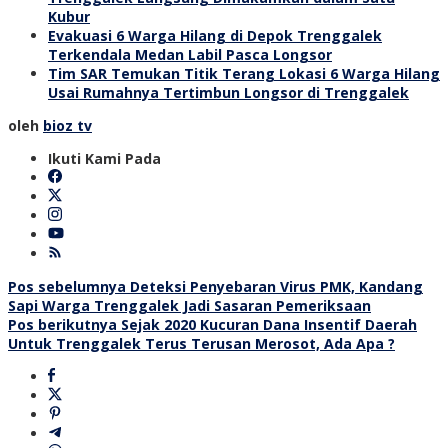
Kubur
Evakuasi 6 Warga Hilang di Depok Trenggalek
Terkendala Medan Labil Pasca Longsor
Tim SAR Temukan Titik Terang Lokasi 6 Warga Hilang
Usai Rumahnya Tertimbun Longsor di Trenggalek
oleh
bioz tv
Ikuti Kami Pada
Navigasi
Pos sebelumnya
Deteksi Penyebaran Virus PMK, Kandang
Sapi Warga Trenggalek Jadi Sasaran Pemeriksaan
pos
Pos berikutnya
Sejak 2020 Kucuran Dana Insentif Daerah
Untuk Trenggalek Terus Terusan Merosot, Ada Apa ?