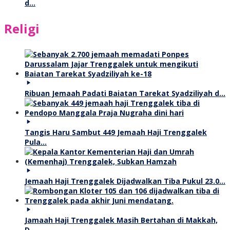
d…
Religi
Ribuan Jemaah Padati Baiatan Tarekat Syadziliyah d…
Tangis Haru Sambut 449 Jemaah Haji Trenggalek
Pula…
Jemaah Haji Trenggalek Dijadwalkan Tiba Pukul 23.0…
Jamaah Haji Trenggalek Masih Bertahan di Makkah,
D…