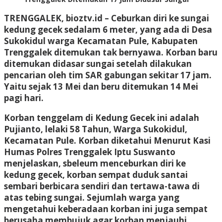
TRENGGALEK, bioztv.id – Ceburkan diri ke sungai
kedung gecek sedalam 6 meter, yang ada di Desa
Sukokidul warga Kecamatan Pule, Kabupaten
Trenggalek ditemukan tak bernyawa. Korban baru
ditemukan didasar sungai setelah dilakukan
pencarian oleh tim SAR gabungan sekitar 17 jam.
Yaitu sejak 13 Mei dan beru ditemukan 14 Mei
pagi hari.
Korban tenggelam di Kedung Gecek ini adalah
Pujianto, lelaki 58 Tahun, Warga Sukokidul,
Kecamatan Pule. Korban diketahui Menurut Kasi
Humas Polres Trenggalek Iptu Suswanto
menjelaskan, sbeleum menceburkan diri ke
kedung gecek, korban sempat duduk santai
sembari berbicara sendiri dan tertawa-tawa di
atas tebing sungai. Sejumlah warga yang
mengetahui keberadaan korban ini juga sempat
berusaha membujuk agar korban menjauhi