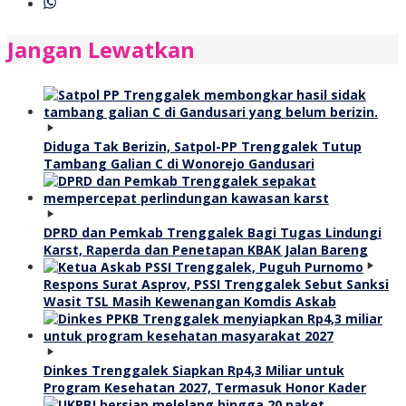
Jangan Lewatkan
Diduga Tak Berizin, Satpol-PP Trenggalek Tutup
Tambang Galian C di Wonorejo Gandusari
DPRD dan Pemkab Trenggalek Bagi Tugas Lindungi
Karst, Raperda dan Penetapan KBAK Jalan Bareng
Respons Surat Asprov, PSSI Trenggalek Sebut Sanksi
Wasit TSL Masih Kewenangan Komdis Askab
Dinkes Trenggalek Siapkan Rp4,3 Miliar untuk
Program Kesehatan 2027, Termasuk Honor Kader