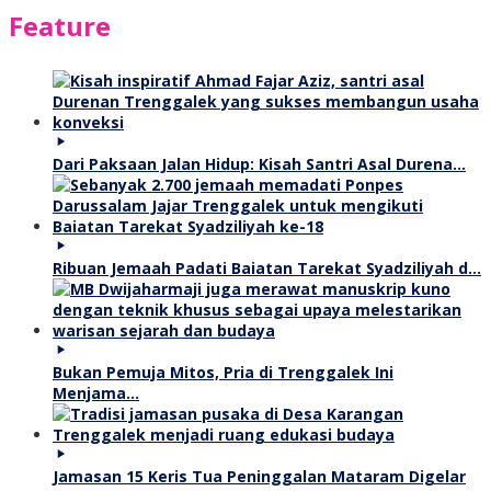
Feature
Dari Paksaan Jalan Hidup: Kisah Santri Asal Durena…
Ribuan Jemaah Padati Baiatan Tarekat Syadziliyah d…
Bukan Pemuja Mitos, Pria di Trenggalek Ini
Menjama…
Jamasan 15 Keris Tua Peninggalan Mataram Digelar