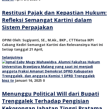
Restitusi Pajak dan Kepastian Hukum:
Refleksi Semangat Kartini dalam
Sistem Perpajakan
OPINI Oleh: Sugiyanti, SE., M.Ak., BKP., CTTKetua IKPI
Cabang Kediri Semangat Kartini dan Relevansinya Hari Ini
Setiap tanggal 21 April,
Selanjutnya
bioz tv
Januari 16, 2025
0
Menunggu Political Will dari Bupati
Trenggalek Terhadap Pengisian
Kekosongan Jabatan Tinggi Pratama