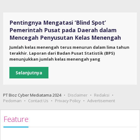
Pentingnya Mengatasi ‘Blind Spot’
Pemerintah Pusat pada Daerah dalam
Mencegah Penyusutan Kelas Menengah
Jumlah kelas menengah terus menurun dalam lima tahun
terakhir. Laporan dari Badan Pusat Statistik (BPS)
menunjukkan jumlah kelas menengah yang
Selanjutnya
PT Bioz Cyber Mediatama 2024
Disclaimer
Redaksi
Pedoman
Contact Us
Privacy Policy
Advertisement
Feature