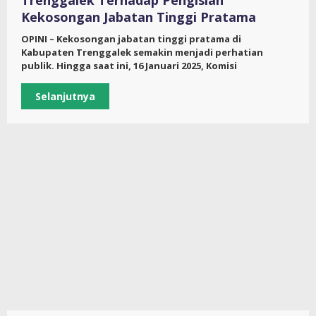
Trenggalek Terhadap Pengisian
Kekosongan Jabatan Tinggi Pratama
OPINI – Kekosongan jabatan tinggi pratama di
Kabupaten Trenggalek semakin menjadi perhatian
publik. Hingga saat ini, 16 Januari 2025, Komisi
Selanjutnya