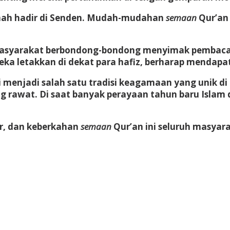
qomah hadir di Senden. Mudah-mudahan
semaan
Qur’an 
 masyarakat berbondong-bondong menyimak pembacaan
eka letakkan di dekat para hafiz, berharap mendapa
 menjadi salah satu tradisi keagamaan yang unik di 
awat. Di saat banyak perayaan tahun baru Islam di
ir, dan keberkahan
semaan
Qur’an ini seluruh masyar