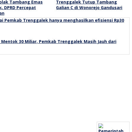
olak Tambang Emas
Trenggalek Tutup Tambang
k, DPRD Percepat
Galian C di Wonorejo Gandusari
an
 Mentok 30 Miliar, Pemkab Trenggalek Masih Jauh dari