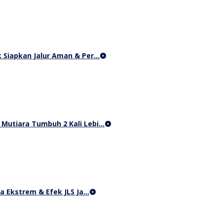
 Siapkan Jalur Aman & Per…
i Mutiara Tumbuh 2 Kali Lebi…
a Ekstrem & Efek JLS Ja…