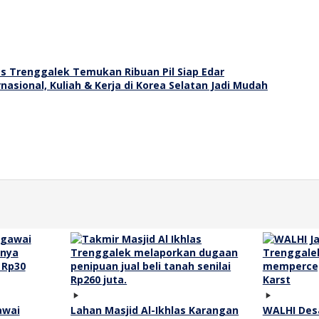
es Trenggalek Temukan Ribuan Pil Siap Edar
nasional, Kuliah & Kerja di Korea Selatan Jadi Mudah
awai
Lahan Masjid Al-Ikhlas Karangan
WALHI Desa