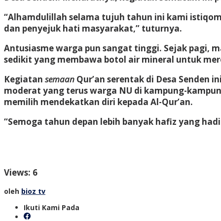
“Alhamdulillah selama tujuh tahun ini kami isti
dan penyejuk hati masyarakat,” tuturnya.
Antusiasme warga pun sangat tinggi. Sejak pagi,
sedikit yang membawa botol air mineral untuk mer
Kegiatan
semaan
Qur’an serentak di Desa Senden ini
moderat yang terus warga NU di kampung-kampung r
memilih mendekatkan diri kepada Al-Qur’an.
“Semoga tahun depan lebih banyak hafiz yang had
Views: 6
oleh
bioz tv
Ikuti Kami Pada