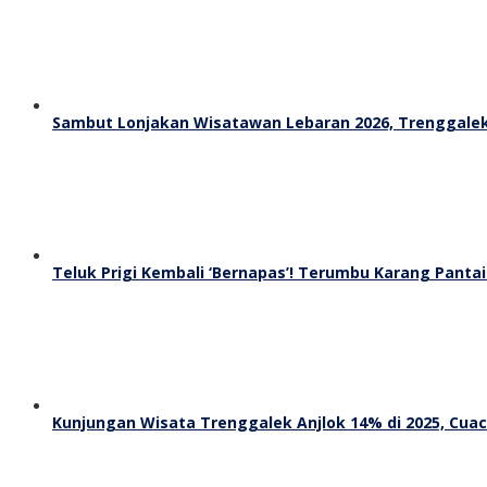
Sambut Lonjakan Wisatawan Lebaran 2026, Trenggalek
Teluk Prigi Kembali ‘Bernapas’! Terumbu Karang Panta
Kunjungan Wisata Trenggalek Anjlok 14% di 2025, Cuac