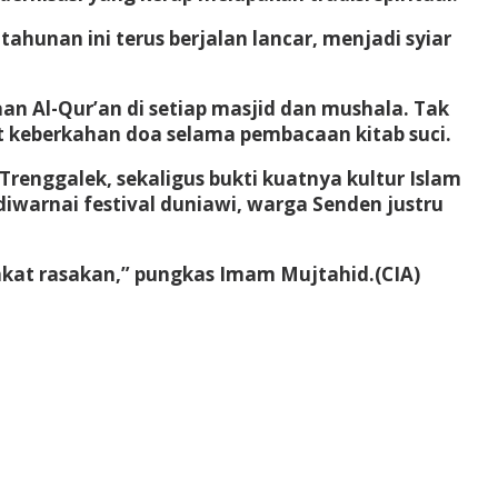
tahunan ini terus berjalan lancar, menjadi syiar
 Al-Qur’an di setiap masjid dan mushala. Tak
t keberkahan doa selama pembacaan kitab suci.
Trenggalek, sekaligus bukti kuatnya kultur Islam
warnai festival duniawi, warga Senden justru
akat rasakan,” pungkas Imam Mujtahid.
(CIA)