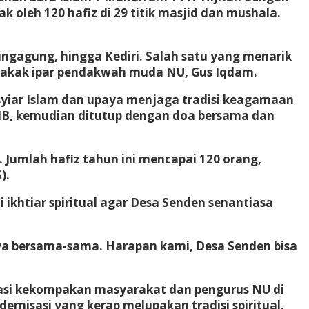
k oleh 120 hafiz di 29 titik masjid dan mushala.
Tulungagung, hingga Kediri. Salah satu yang menarik
i kakak ipar pendakwah muda NU, Gus Iqdam.
syiar Islam dan upaya menjaga tradisi keagamaan
WIB, kemudian ditutup dengan doa bersama dan
. Jumlah hafiz tahun ini mencapai 120 orang,
).
i ikhtiar spiritual agar Desa Senden senantiasa
a bersama-sama. Harapan kami, Desa Senden bisa
siasi kekompakan masyarakat dan pengurus NU di
nisasi yang kerap melupakan tradisi spiritual.