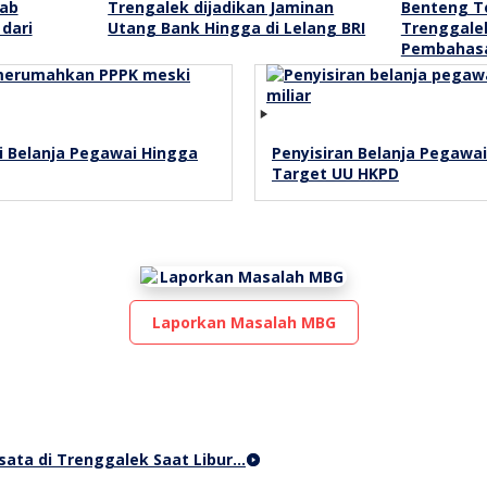
kab
Trengalek dijadikan Jaminan
Benteng T
dari
Utang Bank Hingga di Lelang BRI
Trenggale
Pembahas
 Belanja Pegawai Hingga
Penyisiran Belanja Pegawai
Target UU HKPD
Laporkan Masalah MBG
sata di Trenggalek Saat Libur…