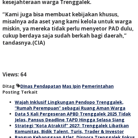
kesejahteraan warga Trenggalek.
“Kami juga bisa membuat kebijakan khusus,
misalnya ada aset yang kami kelola untuk warga
miskin, ya mereka tidak perlu menyetor PAD dulu,
cukup berdaya saja sudah berkah bagi daerah,”
tandasnya.
(CIA)
Views: 64
Ditag
DInas Pendapatan
Mas Ipin
Pemerintahan
Posting Terkait
Wajah Inklusif Lingkungan Pendopo Trenggalek,
“Rumah Perempuan” sebagai Ruang Aman Warga
Data 5 Kali Pergeseran APBD Trenggalek 2025 Tidak
Jelas, Pansus Deadline TAPD Hingga Selasa Siang
Strategi “Kota Atraktif” 2027: Trenggalek Libatkan
Komunitas, Bidik Talent, Turis, Trader & Investor
Bangun Kebanggaan Atlet, Dispora Trenggalek Fokus