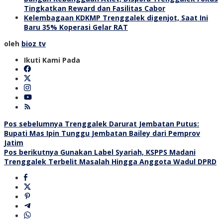
Tingkatkan Reward dan Fasilitas Cabor
Kelembagaan KDKMP Trenggalek digenjot, Saat Ini
Baru 35% Koperasi Gelar RAT
oleh
bioz tv
Ikuti Kami Pada
Navigasi
Pos sebelumnya
Trenggalek Darurat Jembatan Putus:
Bupati Mas Ipin Tunggu Jembatan Bailey dari Pemprov
pos
Jatim
Pos berikutnya
Gunakan Label Syariah, KSPPS Madani
Trenggalek Terbelit Masalah Hingga Anggota Wadul DPRD