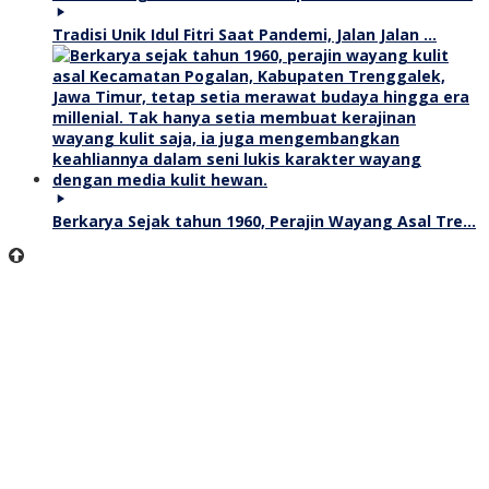
Tradisi Unik Idul Fitri Saat Pandemi, Jalan Jalan …
Berkarya Sejak tahun 1960, Perajin Wayang Asal Tre…