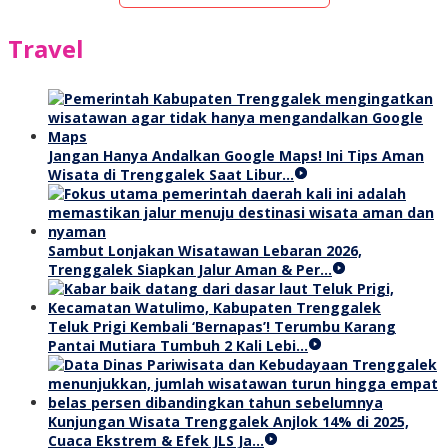
Travel
Jangan Hanya Andalkan Google Maps! Ini Tips Aman
Wisata di Trenggalek Saat Libur…
Sambut Lonjakan Wisatawan Lebaran 2026,
Trenggalek Siapkan Jalur Aman & Per…
Teluk Prigi Kembali ‘Bernapas’! Terumbu Karang
Pantai Mutiara Tumbuh 2 Kali Lebi…
Kunjungan Wisata Trenggalek Anjlok 14% di 2025,
Cuaca Ekstrem & Efek JLS Ja…