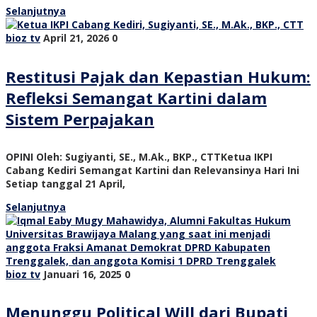
Selanjutnya
bioz tv
April 21, 2026
0
Restitusi Pajak dan Kepastian Hukum:
Refleksi Semangat Kartini dalam
Sistem Perpajakan
OPINI Oleh: Sugiyanti, SE., M.Ak., BKP., CTTKetua IKPI
Cabang Kediri Semangat Kartini dan Relevansinya Hari Ini
Setiap tanggal 21 April,
Selanjutnya
bioz tv
Januari 16, 2025
0
Menunggu Political Will dari Bupati