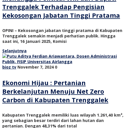
Trenggalek Terhadap Pengisian
Kekosongan Jabatan Tinggi Pratama
OPINI – Kekosongan jabatan tinggi pratama di Kabupaten
Trenggalek semakin menjadi perhatian publik. Hingga
saat ini, 16 Januari 2025, Komisi
Selanjutnya
bioz tv
November 7, 2024
0
Ekonomi Hijau : Pertanian
Berkelanjutan Menuju Net Zero
Carbon di Kabupaten Trenggalek
Kabupaten Trenggalek memiliki luas wilayah 1.261,40 km²,
yang sebagian besar terdiri dari lahan hutan dan
pertanian. Dengan 48,31% dari total