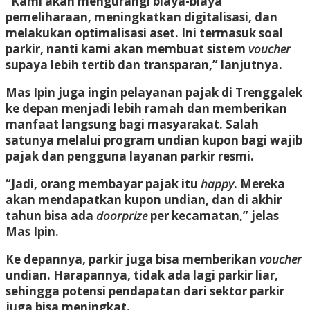
“Kami akan mengurangi biaya-biaya
pemeliharaan, meningkatkan digitalisasi, dan
melakukan optimalisasi aset. Ini termasuk soal
parkir, nanti kami akan membuat sistem
voucher
supaya lebih tertib dan transparan,” lanjutnya.
Mas Ipin juga ingin pelayanan pajak di Trenggalek
ke depan menjadi lebih ramah dan memberikan
manfaat langsung bagi masyarakat. Salah
satunya melalui program undian kupon bagi wajib
pajak dan pengguna layanan parkir resmi.
“Jadi, orang membayar pajak itu
happy
. Mereka
akan mendapatkan kupon undian, dan di akhir
tahun bisa ada
doorprize
per kecamatan,” jelas
Mas Ipin.
Ke depannya, parkir juga bisa memberikan
voucher
undian. Harapannya, tidak ada lagi parkir liar,
sehingga potensi pendapatan dari sektor parkir
juga bisa meningkat.