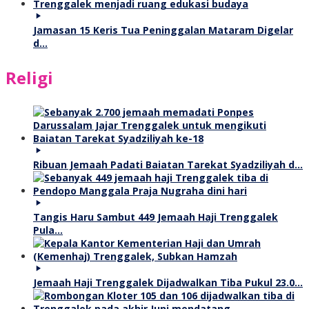
Jamasan 15 Keris Tua Peninggalan Mataram Digelar
d…
Religi
Ribuan Jemaah Padati Baiatan Tarekat Syadziliyah d…
Tangis Haru Sambut 449 Jemaah Haji Trenggalek
Pula…
Jemaah Haji Trenggalek Dijadwalkan Tiba Pukul 23.0…