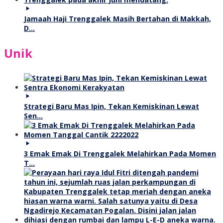
Jamaah Haji Trenggalek Masih Bertahan di Makkah,
D…
Unik
Strategi Baru Mas Ipin, Tekan Kemiskinan Lewat
Sen…
3 Emak Emak Di Trenggalek Melahirkan Pada Momen
T…