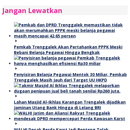
Jangan Lewatkan
Pemkab Trenggalek Akan Pertahankan PPPK Meski
Bebani Belanja Pegawai Hingga Bengkak
Penyisiran Belanja Pegawai Mentok 30 Miliar, Pemkab
Trenggalek Masih Jauh dari Target UU HKPD
Lahan Masjid Al-Ikhlas Karangan Trengalek dijadikan
Jaminan Utang Bank Hingga di Lelang BRI
WALHI Desak Perda Karst Jadi Benteng Tolak