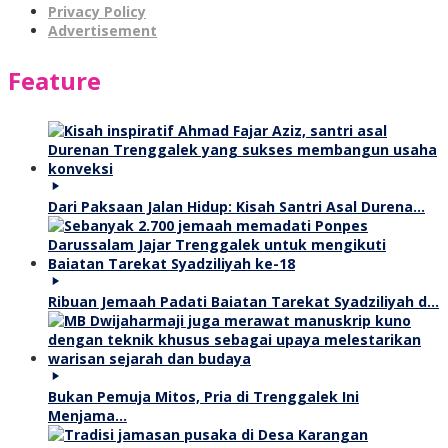
Privacy Policy
Advertisement
Feature
Dari Paksaan Jalan Hidup: Kisah Santri Asal Durena…
Ribuan Jemaah Padati Baiatan Tarekat Syadziliyah d…
Bukan Pemuja Mitos, Pria di Trenggalek Ini
Menjama…