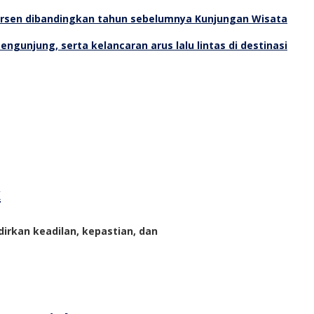
Kunjungan Wisata
k
rkan keadilan, kepastian, dan