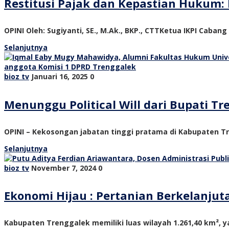
Restitusi Pajak dan Kepastian Hukum: 
OPINI Oleh: Sugiyanti, SE., M.Ak., BKP., CTTKetua IKPI Cabang
Selanjutnya
bioz tv
Januari 16, 2025
0
Menunggu Political Will dari Bupati 
OPINI – Kekosongan jabatan tinggi pratama di Kabupaten Tre
Selanjutnya
bioz tv
November 7, 2024
0
Ekonomi Hijau : Pertanian Berkelanju
Kabupaten Trenggalek memiliki luas wilayah 1.261,40 km², ya