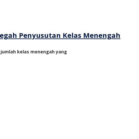
ncegah Penyusutan Kelas Menengah
n jumlah kelas menengah yang