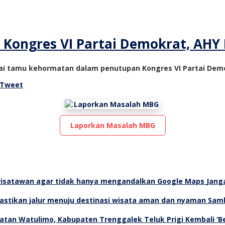
 Kongres VI Partai Demokrat, AHY 
gai tamu kehormatan dalam penutupan Kongres VI Partai Demo
Tweet
Laporkan Masalah MBG
Jang
Samb
Teluk Prigi Kembali ‘