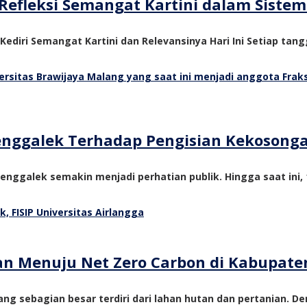
Refleksi Semangat Kartini dalam Siste
 Kediri Semangat Kartini dan Relevansinya Hari Ini Setiap tangg
Trenggalek Terhadap Pengisian Kekosong
nggalek semakin menjadi perhatian publik. Hingga saat ini, 1
tan Menuju Net Zero Carbon di Kabupate
ng sebagian besar terdiri dari lahan hutan dan pertanian. De