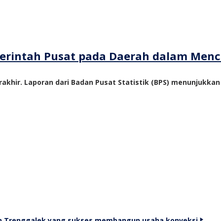
emerintah Pusat pada Daerah dalam Me
akhir. Laporan dari Badan Pusat Statistik (BPS) menunjukka