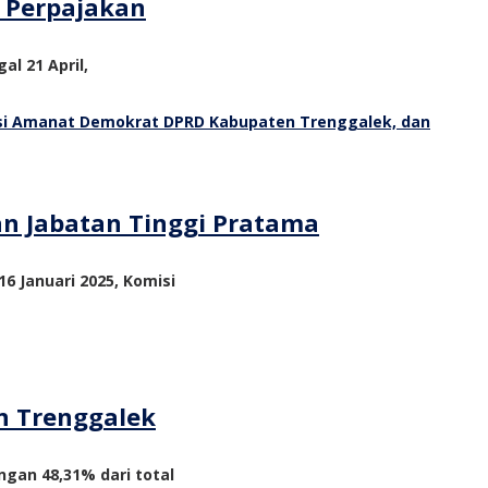
m Perpajakan
al 21 April,
an Jabatan Tinggi Pratama
6 Januari 2025, Komisi
n Trenggalek
ngan 48,31% dari total