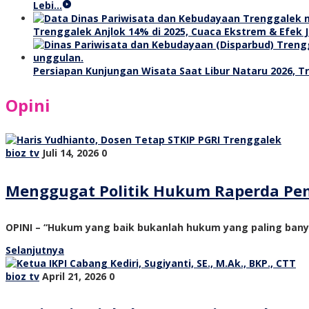
Lebi…
Trenggalek Anjlok 14% di 2025, Cuaca Ekstrem & Efek J
Persiapan Kunjungan Wisata Saat Libur Nataru 2026, 
Opini
bioz tv
Juli 14, 2026
0
Menggugat Politik Hukum Raperda Pe
OPINI – “Hukum yang baik bukanlah hukum yang paling ban
Selanjutnya
bioz tv
April 21, 2026
0