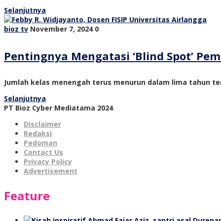
Selanjutnya
bioz tv
November 7, 2024
0
Pentingnya Mengatasi ‘Blind Spot’ P
Jumlah kelas menengah terus menurun dalam lima tahun ter
Selanjutnya
PT Bioz Cyber Mediatama 2024
Disclaimer
Redaksi
Pedoman
Contact Us
Privacy Policy
Advertisement
Feature