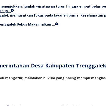
LS Ja…
Trenggalek Fokus Maksimalkan …
merintahan Desa Kabupaten Trenggale
yak mengatur, melainkan hukum yang paling mampu menghadi