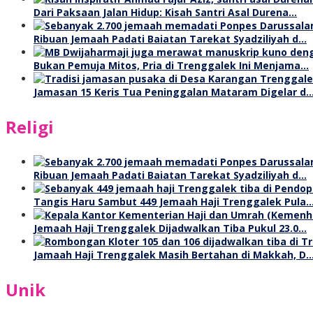
Dari Paksaan Jalan Hidup: Kisah Santri Asal Durena…
Ribuan Jemaah Padati Baiatan Tarekat Syadziliyah d…
Bukan Pemuja Mitos, Pria di Trenggalek Ini Menjama…
Jamasan 15 Keris Tua Peninggalan Mataram Digelar d
Religi
Ribuan Jemaah Padati Baiatan Tarekat Syadziliyah d…
Tangis Haru Sambut 449 Jemaah Haji Trenggalek Pula
Jemaah Haji Trenggalek Dijadwalkan Tiba Pukul 23.0…
Jamaah Haji Trenggalek Masih Bertahan di Makkah, D
Unik