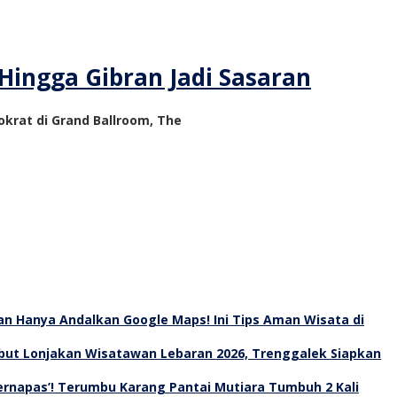
Hingga Gibran Jadi Sasaran
krat di Grand Ballroom, The
an Hanya Andalkan Google Maps! Ini Tips Aman Wisata di
ut Lonjakan Wisatawan Lebaran 2026, Trenggalek Siapkan
Bernapas’! Terumbu Karang Pantai Mutiara Tumbuh 2 Kali